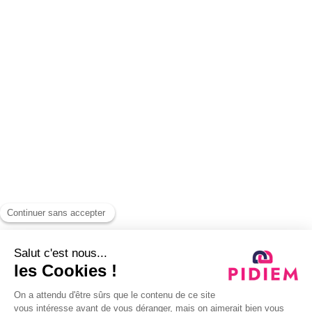
Nous contacter
©
Pidiem
. 2025. Tous droits réservés
Abonnez-vous à notre newsletter